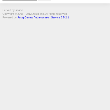
Served by snape
Copyright © 2005 - 2012 Jasig, Inc. All rights reserved.
Powered by
Jasig Central Authentication Service 3.5.2.1