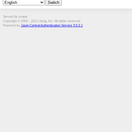
Served by snape
Copyright © 2005 - 2012 Jasig, Inc. All rights reserved.
Powered by
Jasig Central Authentication Service 3.5.2.1