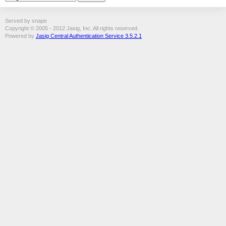
Served by snape
Copyright © 2005 - 2012 Jasig, Inc. All rights reserved.
Powered by
Jasig Central Authentication Service 3.5.2.1