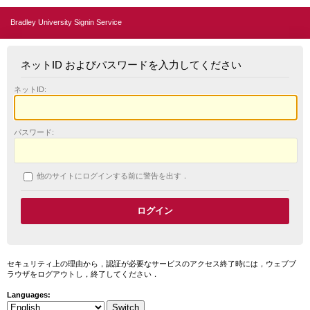
Bradley University Signin Service
ネットID およびパスワードを入力してください
ネットID:
パスワード:
他のサイトにログインする前に警告を出す．
セキュリティ上の理由から，認証が必要なサービスのアクセス終了時には，ウェブブ
ラウザをログアウトし，終了してください．
Languages: