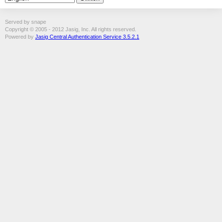
Served by snape
Copyright © 2005 - 2012 Jasig, Inc. All rights reserved.
Powered by
Jasig Central Authentication Service 3.5.2.1