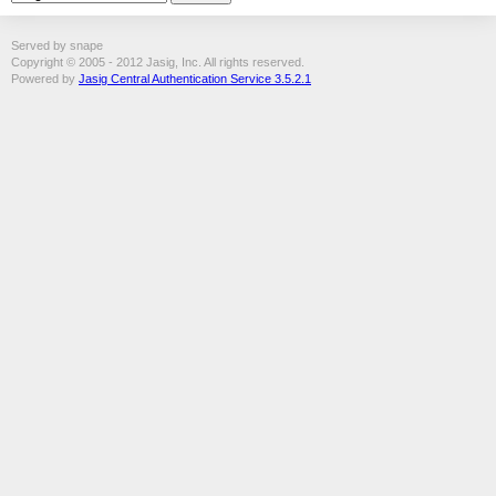
Served by snape
Copyright © 2005 - 2012 Jasig, Inc. All rights reserved.
Powered by
Jasig Central Authentication Service 3.5.2.1