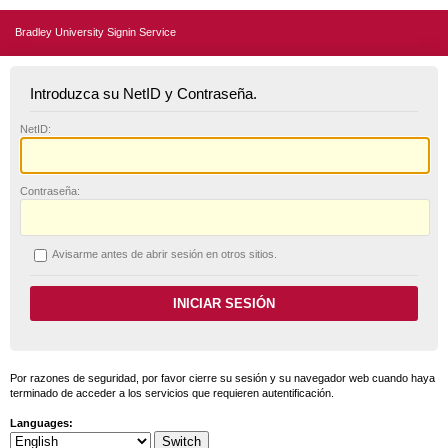
Bradley University Signin Service
Introduzca su NetID y Contraseña.
N
etID:
C
ontraseña:
A
visarme antes de abrir sesión en otros sitios.
Por razones de seguridad, por favor cierre su sesión y su navegador web cuando haya
terminado de acceder a los servicios que requieren autentificación.
Languages: