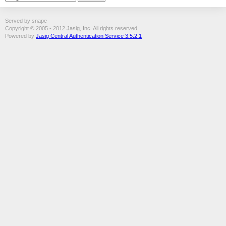
Served by snape
Copyright © 2005 - 2012 Jasig, Inc. All rights reserved.
Powered by
Jasig Central Authentication Service 3.5.2.1