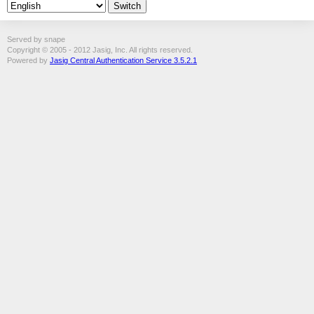
Served by snape
Copyright © 2005 - 2012 Jasig, Inc. All rights reserved.
Powered by
Jasig Central Authentication Service 3.5.2.1