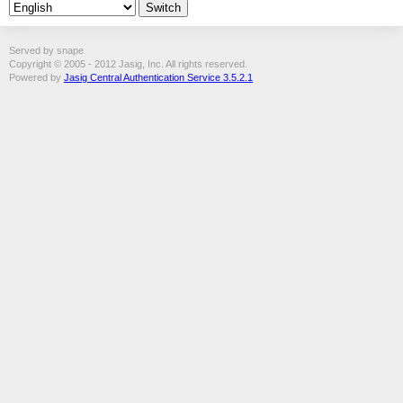
Served by snape
Copyright © 2005 - 2012 Jasig, Inc. All rights reserved.
Powered by
Jasig Central Authentication Service 3.5.2.1