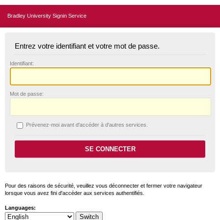
Bradley University Signin Service
Entrez votre identifiant et votre mot de passe.
I
dentifiant:
M
ot de passe:
P
révenez-moi avant d'accéder à d'autres services.
Pour des raisons de sécurité, veuillez vous déconnecter et fermer votre navigateur
lorsque vous avez fini d'accéder aux services authentifiés.
Languages: