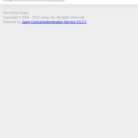
Served by snape
Copyright © 2005 - 2012 Jasig, Inc. All rights reserved.
Powered by
Jasig Central Authentication Service 3.5.2.1