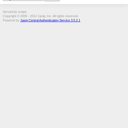
Served by snape
Copyright © 2005 - 2012 Jasig, Inc. All rights reserved.
Powered by
Jasig Central Authentication Service 3.5.2.1