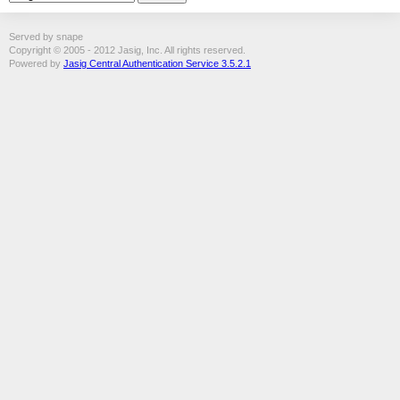
Served by snape
Copyright © 2005 - 2012 Jasig, Inc. All rights reserved.
Powered by
Jasig Central Authentication Service 3.5.2.1