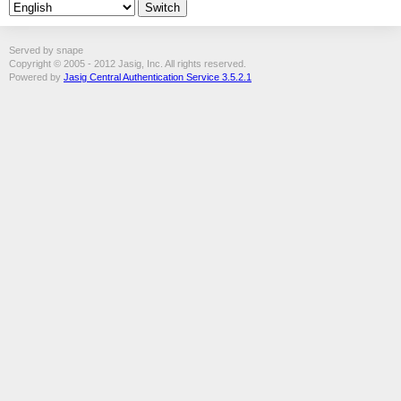
Served by snape
Copyright © 2005 - 2012 Jasig, Inc. All rights reserved.
Powered by
Jasig Central Authentication Service 3.5.2.1