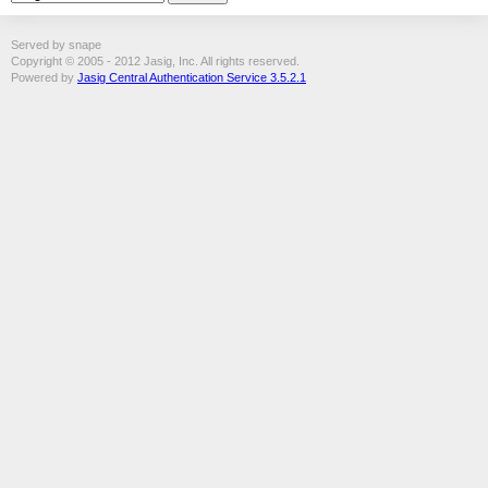
Served by snape
Copyright © 2005 - 2012 Jasig, Inc. All rights reserved.
Powered by
Jasig Central Authentication Service 3.5.2.1