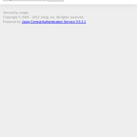
Served by snape
Copyright © 2005 - 2012 Jasig, Inc. All rights reserved.
Powered by
Jasig Central Authentication Service 3.5.2.1