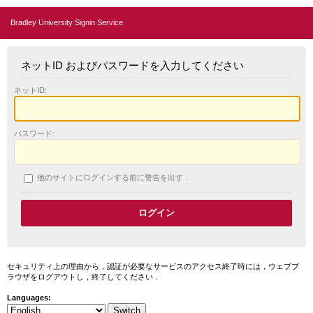
Bradley University Signin Service
ネットID およびパスワードを入力してください
ネットID:
パスワード:
他のサイトにログインする前に警告を出す．
セキュリティ上の理由から，認証が必要なサービスのアクセス終了時には，ウェブブ
ラウザをログアウトし，終了してください．
Languages: