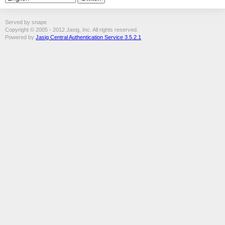
Served by snape
Copyright © 2005 - 2012 Jasig, Inc. All rights reserved.
Powered by
Jasig Central Authentication Service 3.5.2.1