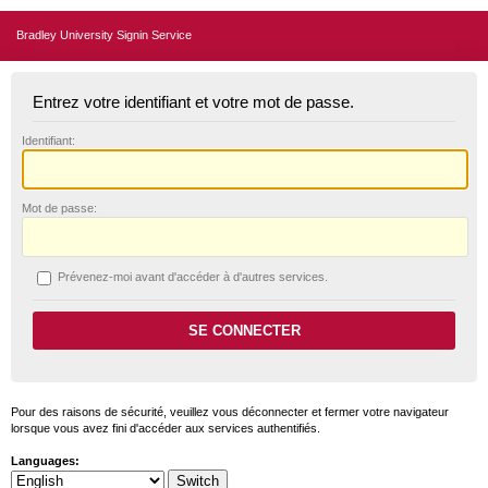
Bradley University Signin Service
Entrez votre identifiant et votre mot de passe.
I
dentifiant:
M
ot de passe:
P
révenez-moi avant d'accéder à d'autres services.
Pour des raisons de sécurité, veuillez vous déconnecter et fermer votre navigateur
lorsque vous avez fini d'accéder aux services authentifiés.
Languages: