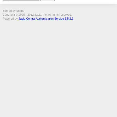
Served by snape
Copyright © 2005 - 2012 Jasig, Inc. All rights reserved.
Powered by
Jasig Central Authentication Service 3.5.2.1