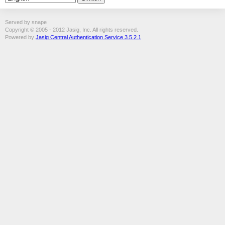
Served by snape
Copyright © 2005 - 2012 Jasig, Inc. All rights reserved.
Powered by
Jasig Central Authentication Service 3.5.2.1