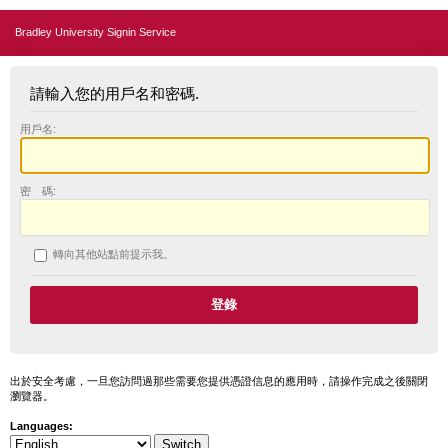
Bradley University Signin Service
請輸入您的用戶名和密碼.
用戶名:
密 碼:
轉向其他站點前提示我。
出於安全考慮，一旦您訪問過那些需要您提供憑證信息的應用時，請操作完成之後關閉
瀏覽器。
Languages: