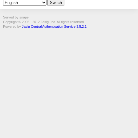
Served by snape
Copyright © 2005 - 2012 Jasig, Inc. All rights reserved.
Powered by
Jasig Central Authentication Service 3.5.2.1