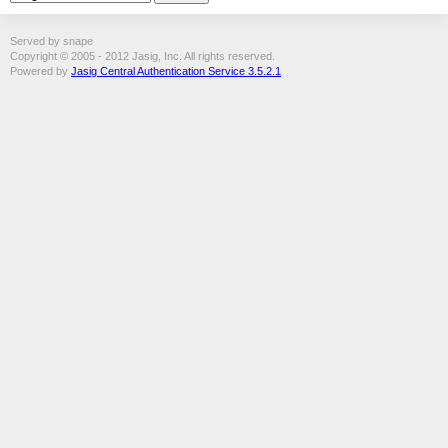
Served by snape
Copyright © 2005 - 2012 Jasig, Inc. All rights reserved.
Powered by
Jasig Central Authentication Service 3.5.2.1