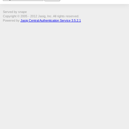
Served by snape
Copyright © 2005 - 2012 Jasig, Inc. All rights reserved.
Powered by
Jasig Central Authentication Service 3.5.2.1