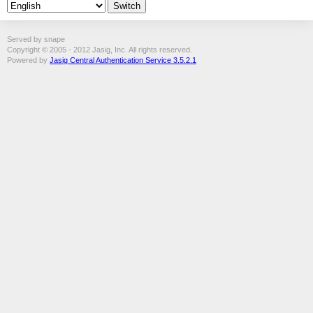
Served by snape
Copyright © 2005 - 2012 Jasig, Inc. All rights reserved.
Powered by
Jasig Central Authentication Service 3.5.2.1