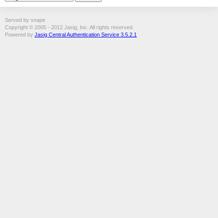
Served by snape
Copyright © 2005 - 2012 Jasig, Inc. All rights reserved.
Powered by
Jasig Central Authentication Service 3.5.2.1