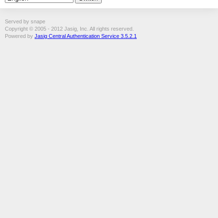
Served by snape
Copyright © 2005 - 2012 Jasig, Inc. All rights reserved.
Powered by
Jasig Central Authentication Service 3.5.2.1