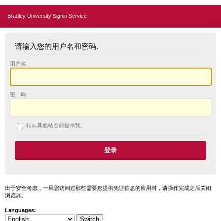
Bradley University Signin Service
请输入您的用户名和密码.
用户名:
密 码:
转向其他站点前提示我。
出于安全考虑，一旦您访问过那些需要您提供凭证信息的应用时，请操作完成之后关闭
浏览器。
Languages: