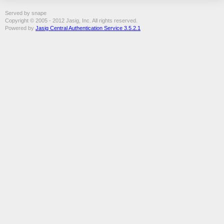
Served by snape
Copyright © 2005 - 2012 Jasig, Inc. All rights reserved.
Powered by
Jasig Central Authentication Service 3.5.2.1