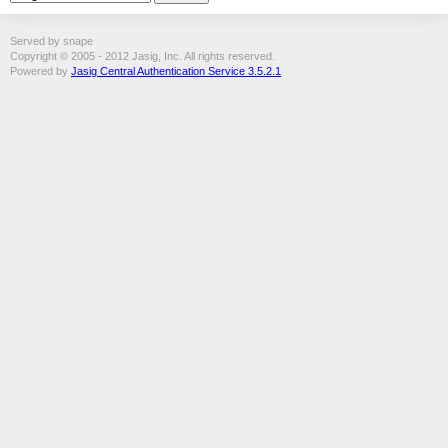
Served by snape
Copyright © 2005 - 2012 Jasig, Inc. All rights reserved.
Powered by
Jasig Central Authentication Service 3.5.2.1