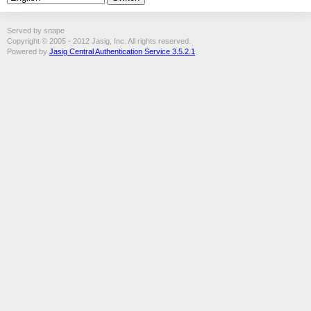
Served by snape
Copyright © 2005 - 2012 Jasig, Inc. All rights reserved.
Powered by
Jasig Central Authentication Service 3.5.2.1