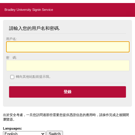
Bradley University Signin Service
請輸入您的用戶名和密碼.
用戶名:
密 碼:
轉向其他站點前提示我。
出於安全考慮，一旦您訪問過那些需要您提供憑證信息的應用時，請操作完成之後關閉
瀏覽器。
Languages: