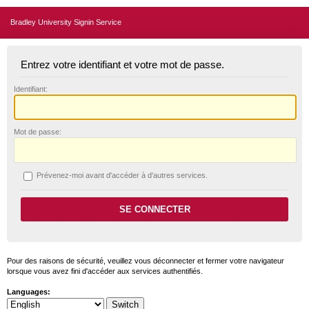
Bradley University Signin Service
Entrez votre identifiant et votre mot de passe.
I
dentifiant:
M
ot de passe:
P
révenez-moi avant d'accéder à d'autres services.
Pour des raisons de sécurité, veuillez vous déconnecter et fermer votre navigateur
lorsque vous avez fini d'accéder aux services authentifiés.
Languages: