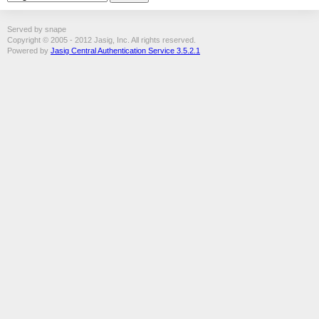
Served by snape
Copyright © 2005 - 2012 Jasig, Inc. All rights reserved.
Powered by
Jasig Central Authentication Service 3.5.2.1