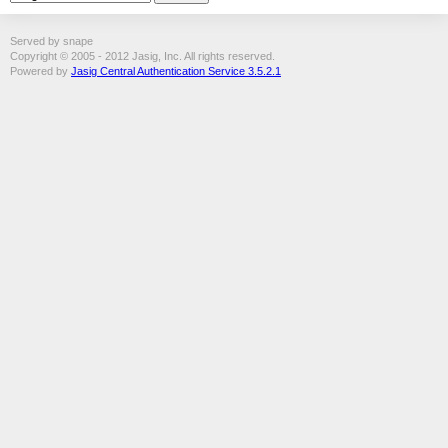
Served by snape
Copyright © 2005 - 2012 Jasig, Inc. All rights reserved.
Powered by
Jasig Central Authentication Service 3.5.2.1