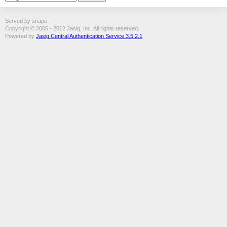
Served by snape
Copyright © 2005 - 2012 Jasig, Inc. All rights reserved.
Powered by
Jasig Central Authentication Service 3.5.2.1