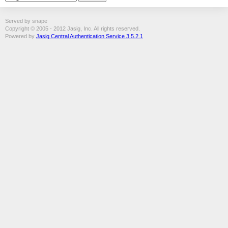
Served by snape
Copyright © 2005 - 2012 Jasig, Inc. All rights reserved.
Powered by
Jasig Central Authentication Service 3.5.2.1