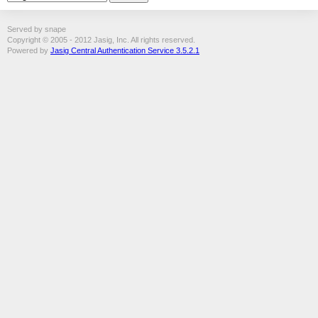
Served by snape
Copyright © 2005 - 2012 Jasig, Inc. All rights reserved.
Powered by
Jasig Central Authentication Service 3.5.2.1