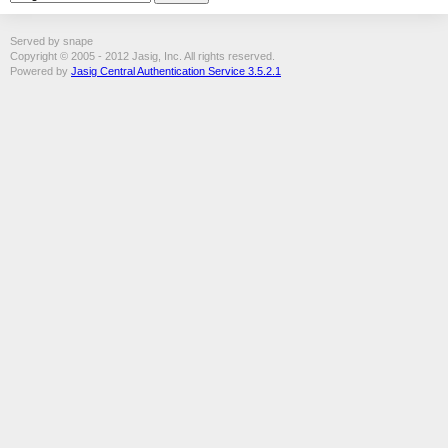
Served by snape
Copyright © 2005 - 2012 Jasig, Inc. All rights reserved.
Powered by
Jasig Central Authentication Service 3.5.2.1