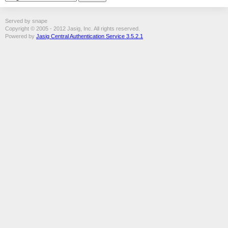
Served by snape
Copyright © 2005 - 2012 Jasig, Inc. All rights reserved.
Powered by
Jasig Central Authentication Service 3.5.2.1