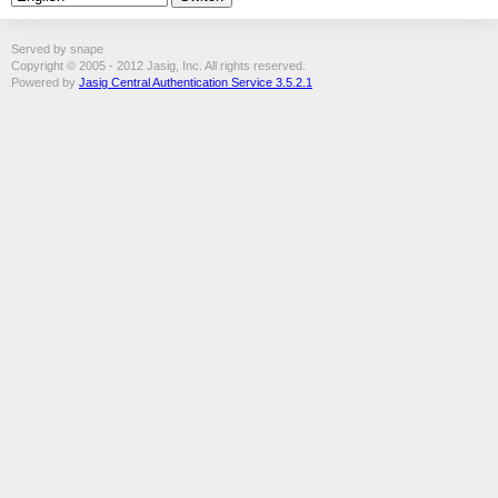
Served by snape
Copyright © 2005 - 2012 Jasig, Inc. All rights reserved.
Powered by
Jasig Central Authentication Service 3.5.2.1