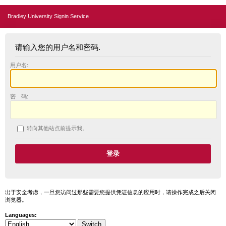
Bradley University Signin Service
请输入您的用户名和密码.
用户名:
密 码:
转向其他站点前提示我。
出于安全考虑，一旦您访问过那些需要您提供凭证信息的应用时，请操作完成之后关闭
浏览器。
Languages: