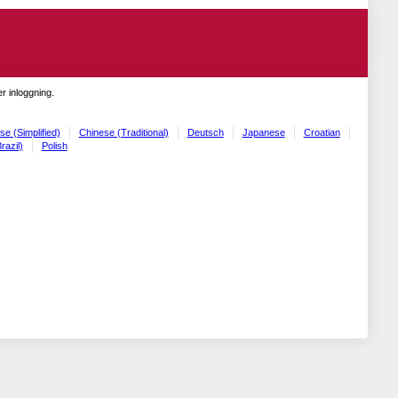
r inloggning.
se (Simplified)
Chinese (Traditional)
Deutsch
Japanese
Croatian
razil)
Polish