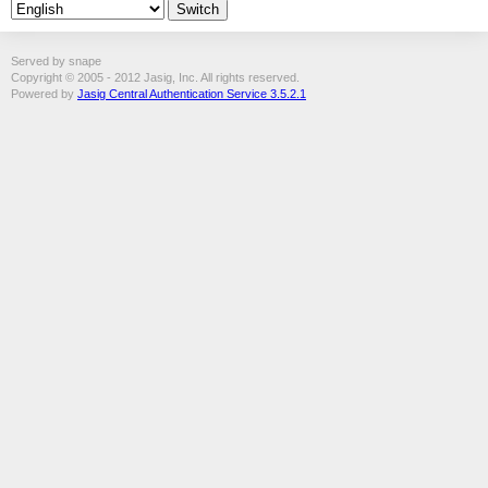
Served by snape
Copyright © 2005 - 2012 Jasig, Inc. All rights reserved.
Powered by
Jasig Central Authentication Service 3.5.2.1