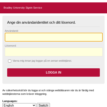
Bradley University Signin Service
Ange din användaridentitet och ditt lösenord.
A
nvändarid:
L
ösenord:
V
arna mig innan jag loggar på en annan webbtjänst.
Av säkerhetsskäl bör du logga ut och stänga webbläsaren när du är färdig med
webbtjänsterna som kräver inloggning.
Languages: