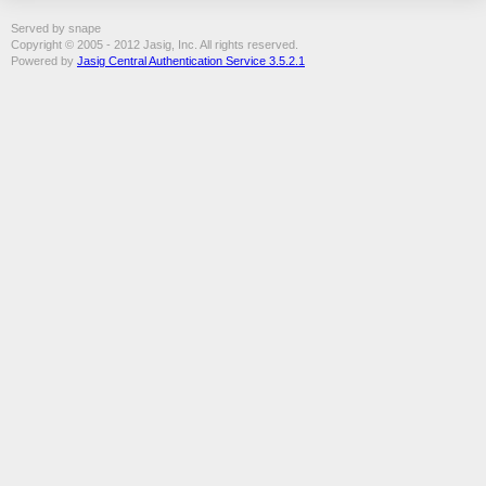
Served by snape
Copyright © 2005 - 2012 Jasig, Inc. All rights reserved.
Powered by
Jasig Central Authentication Service 3.5.2.1