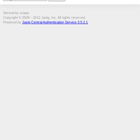
Served by snape
Copyright © 2005 - 2012 Jasig, Inc. All rights reserved.
Powered by
Jasig Central Authentication Service 3.5.2.1