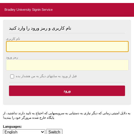
Bradley University Signin Service
نام کاربری و رمز ورود را وارد کنید
نام کاربری
رمز ورود
قبل از ورود به سایتهای دیگر به من هشدار بده
به دلایل امنیتی زمانی که دیگر نیازی به دستیابی به سرویسهایی که احتیاج به تایید دارند نداشتید، از
پایگاه خارج شده مرورگر خود را ببندید!
Languages: