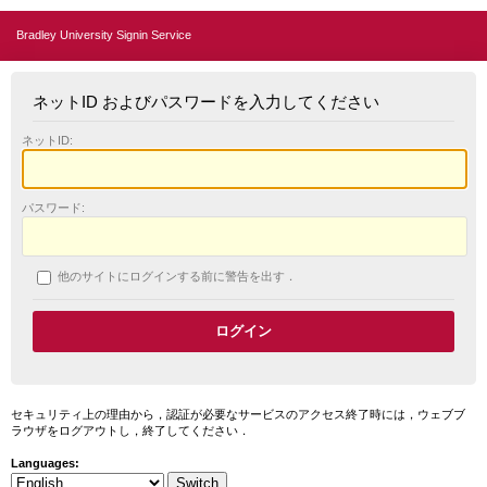
Bradley University Signin Service
ネットID およびパスワードを入力してください
ネットID:
パスワード:
他のサイトにログインする前に警告を出す．
セキュリティ上の理由から，認証が必要なサービスのアクセス終了時には，ウェブブ
ラウザをログアウトし，終了してください．
Languages: