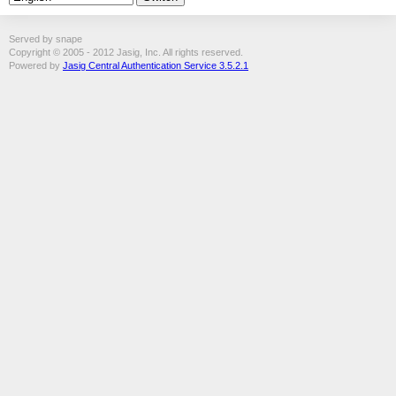
Served by snape
Copyright © 2005 - 2012 Jasig, Inc. All rights reserved.
Powered by
Jasig Central Authentication Service 3.5.2.1