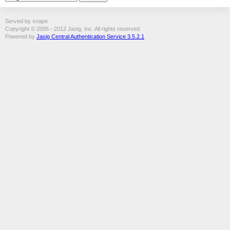
Served by snape
Copyright © 2005 - 2012 Jasig, Inc. All rights reserved.
Powered by
Jasig Central Authentication Service 3.5.2.1