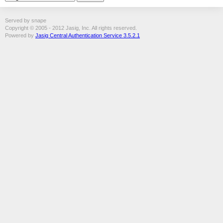
Served by snape
Copyright © 2005 - 2012 Jasig, Inc. All rights reserved.
Powered by
Jasig Central Authentication Service 3.5.2.1