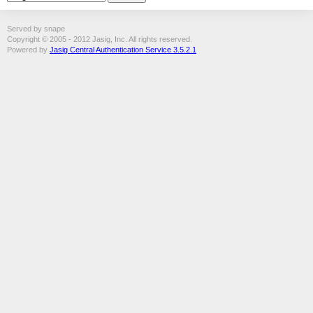
Served by snape
Copyright © 2005 - 2012 Jasig, Inc. All rights reserved.
Powered by
Jasig Central Authentication Service 3.5.2.1