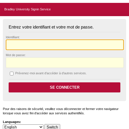
Bradley University Signin Service
Entrez votre identifiant et votre mot de passe.
I
dentifiant:
M
ot de passe:
P
révenez-moi avant d'accéder à d'autres services.
Pour des raisons de sécurité, veuillez vous déconnecter et fermer votre navigateur
lorsque vous avez fini d'accéder aux services authentifiés.
Languages: