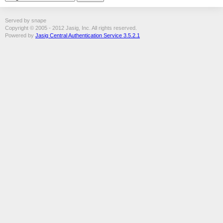
Served by snape
Copyright © 2005 - 2012 Jasig, Inc. All rights reserved.
Powered by
Jasig Central Authentication Service 3.5.2.1