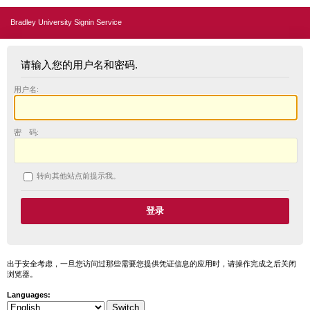
Bradley University Signin Service
请输入您的用户名和密码.
用户名:
密 码:
转向其他站点前提示我。
出于安全考虑，一旦您访问过那些需要您提供凭证信息的应用时，请操作完成之后关闭
浏览器。
Languages: