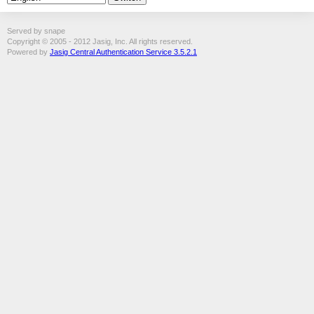
Served by snape
Copyright © 2005 - 2012 Jasig, Inc. All rights reserved.
Powered by
Jasig Central Authentication Service 3.5.2.1