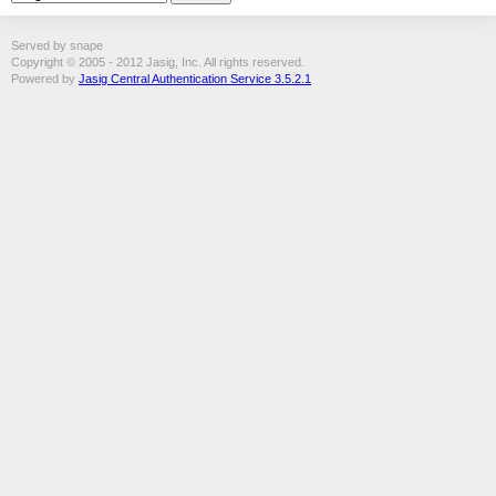
Served by snape
Copyright © 2005 - 2012 Jasig, Inc. All rights reserved.
Powered by
Jasig Central Authentication Service 3.5.2.1