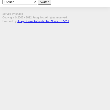
Served by snape
Copyright © 2005 - 2012 Jasig, Inc. All rights reserved.
Powered by
Jasig Central Authentication Service 3.5.2.1