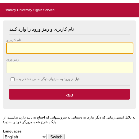
Bradley University Signin Service
نام کاربری و رمز ورود را وارد کنید
نام کاربری
رمز ورود
قبل از ورود به سایتهای دیگر به من هشدار بده
به دلایل امنیتی زمانی که دیگر نیازی به دستیابی به سرویسهایی که احتیاج به تایید دارند نداشتید، از
پایگاه خارج شده مرورگر خود را ببندید!
Languages: