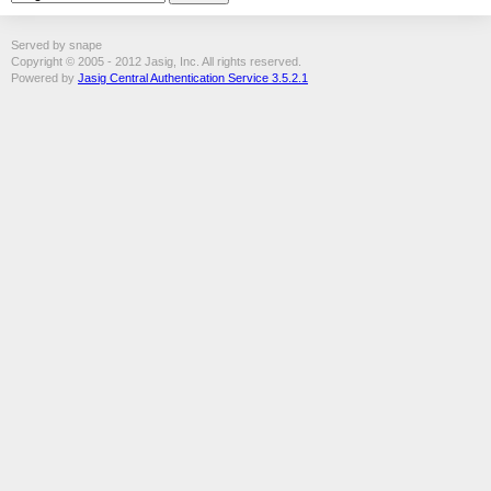
Served by snape
Copyright © 2005 - 2012 Jasig, Inc. All rights reserved.
Powered by
Jasig Central Authentication Service 3.5.2.1