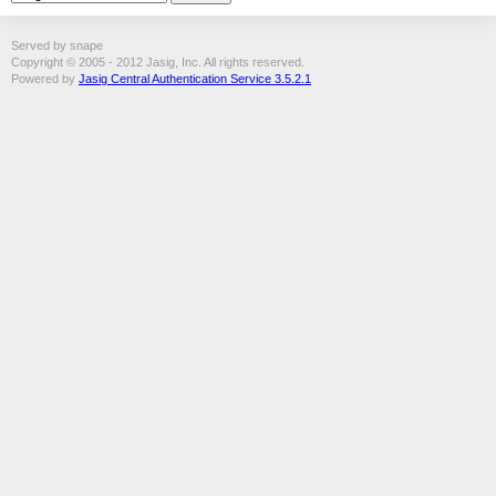
Served by snape
Copyright © 2005 - 2012 Jasig, Inc. All rights reserved.
Powered by
Jasig Central Authentication Service 3.5.2.1