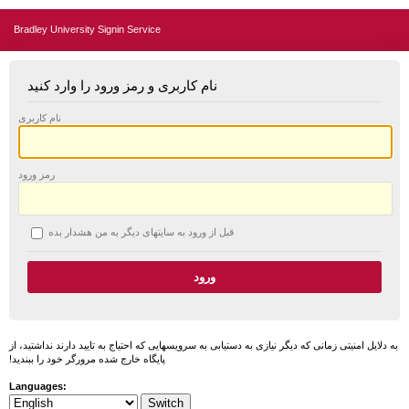
Bradley University Signin Service
نام کاربری و رمز ورود را وارد کنید
نام کاربری
رمز ورود
قبل از ورود به سایتهای دیگر به من هشدار بده
به دلایل امنیتی زمانی که دیگر نیازی به دستیابی به سرویسهایی که احتیاج به تایید دارند نداشتید، از
پایگاه خارج شده مرورگر خود را ببندید!
Languages: