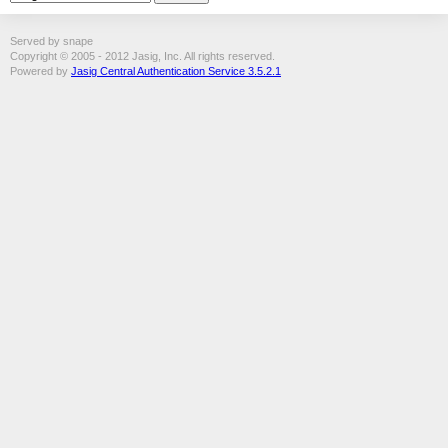
Served by snape
Copyright © 2005 - 2012 Jasig, Inc. All rights reserved.
Powered by
Jasig Central Authentication Service 3.5.2.1